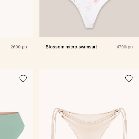
Blossom micro swimsuit
2600грн
4700грн