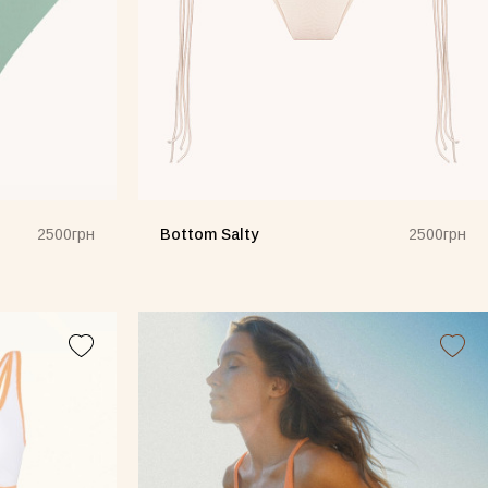
Bottom Salty
2500грн
2500грн