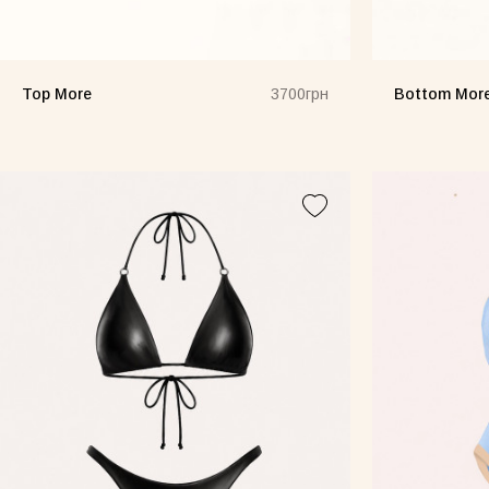
Top More
Bottom Mor
3700грн