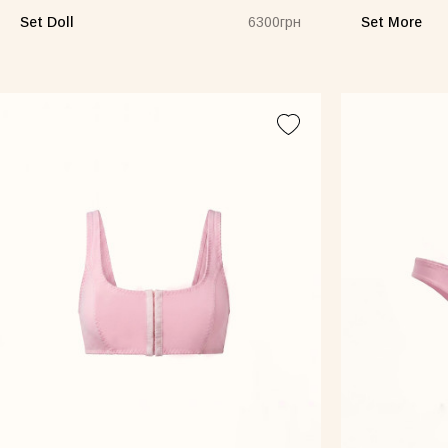
Set Doll
Set More
6300грн