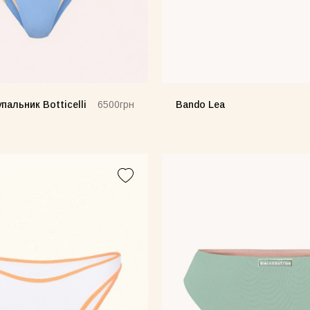
пальник Botticelli
Bando Lea
6500грн