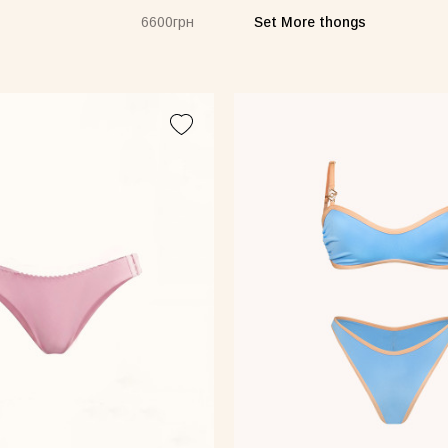
Set More thongs
6600грн