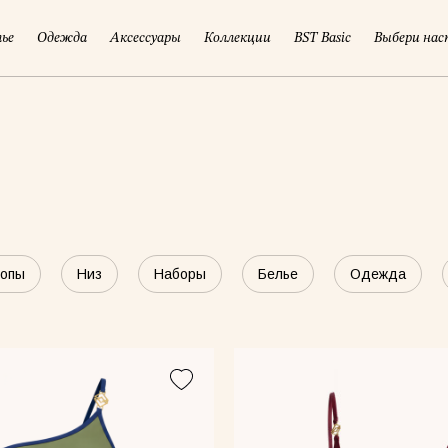
лье
Одежда
Аксессуары
Коллекции
BST Basic
Выбери нас
опы
Низ
Наборы
Белье
Одежда