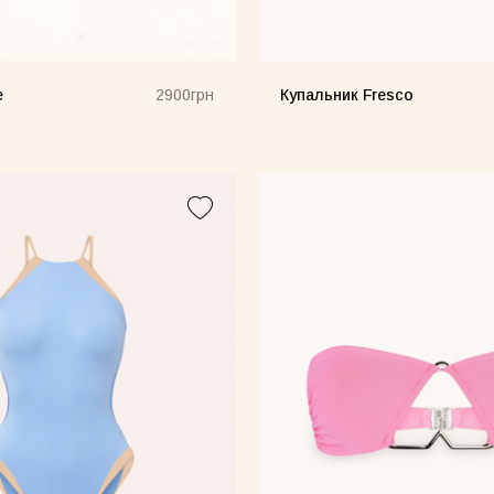
e
Купальник Fresco
2900грн