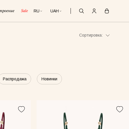
RU
UAH
троение
Sale
Сортировка:
Распродажа
Новинки