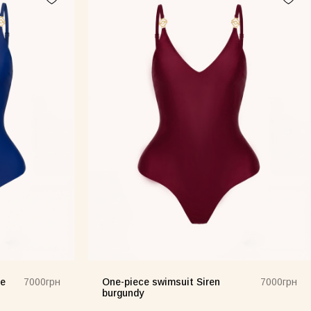
ue
One-piece swimsuit Siren
7000грн
7000грн
burgundy