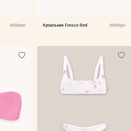
Купальник Fresco Red
6000грн
6000грн