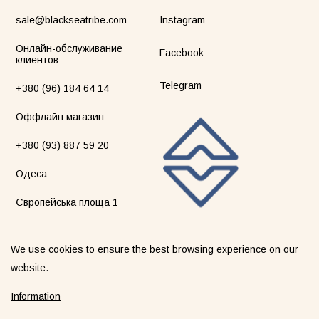
sale@blackseatribe.com
Instagram
Онлайн-обслуживание
Facebook
клиентов:
Telegram
+380 (96) 184 64 14
Оффлайн магазин:
+380 (93) 887 59 20
Одеса
Європейська площа 1
We use cookies to ensure the best browsing experience on our
website.
©2026 blackseatribe. Все права защищены.
Information