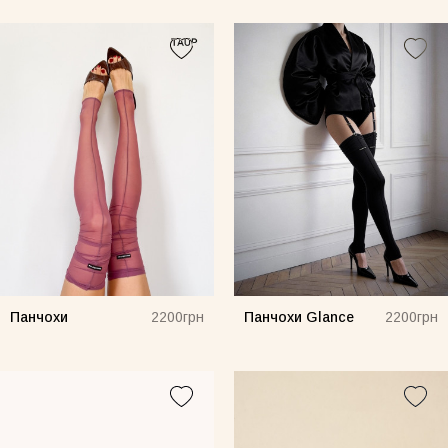
Панчохи
Панчохи Glance
2200грн
2200грн