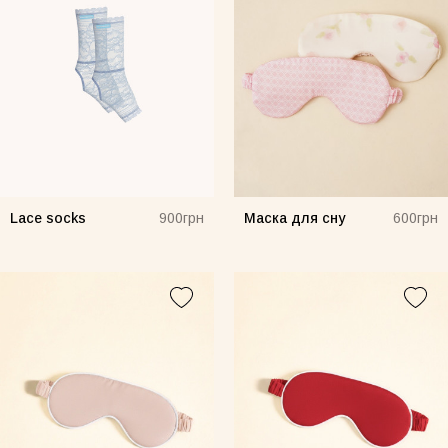
Lace socks
Маска для сну
900грн
600грн