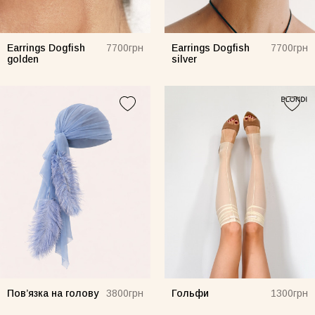
Earrings Dogfish
Earrings Dogfish
7700грн
7700грн
golden
silver
Повʼязка на голову
Гольфи
3800грн
1300грн