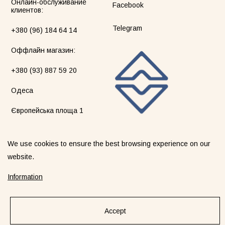
Онлайн-обслуживание
Facebook
клиентов:
Telegram
+380 (96) 184 64 14
Оффлайн магазин:
+380 (93) 887 59 20
Одеса
Європейська площа 1
We use cookies to ensure the best browsing experience on our
website.
©2026 blackseatribe. Все права защищены.
Information
EntityMap
Accept