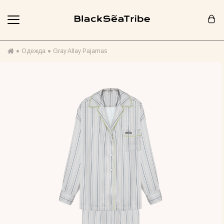
Корзина (0)
Одежда
Gray Allay Pajamas
Ваша корзина пуста :(
Похоже, вы еще ничего не добавили... Давайте начнем!
Продолжить покупки
РЕКОМЕНДОВАНО ДЛЯ ВАС