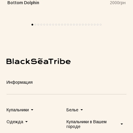
Bottom Dolphin
н
2000грн
Информация
Купальники
Белье
Одежда
Купальники в Вашем
городе