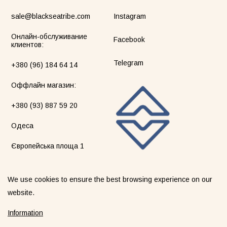
sale@blackseatribe.com
Instagram
Онлайн-обслуживание
Facebook
клиентов:
Telegram
+380 (96) 184 64 14
Оффлайн магазин:
+380 (93) 887 59 20
Одеса
Європейська площа 1
We use cookies to ensure the best browsing experience on our
website.
©2026 blackseatribe. Все права защищены.
Information