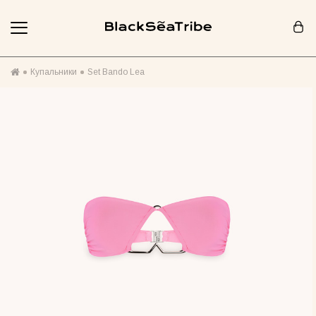
Корзина (0)
Купальники
Set Bando Lea
Ваша корзина пуста :(
Похоже, вы еще ничего не добавили... Давайте начнем!
Продолжить покупки
РЕКОМЕНДОВАНО ДЛЯ ВАС