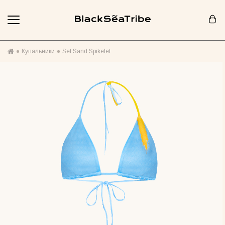
Корзина (0)
Купальники
Set Sand Spikelet
Ваша корзина пуста :(
Похоже, вы еще ничего не добавили... Давайте начнем!
Продолжить покупки
РЕКОМЕНДОВАНО ДЛЯ ВАС