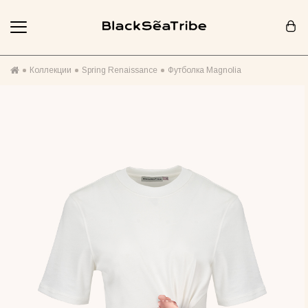
Корзина (0)
Коллекции
Spring Renaissance
Футболка Magnolia
Ваша корзина пуста :(
Похоже, вы еще ничего не добавили... Давайте начнем!
Продолжить покупки
РЕКОМЕНДОВАНО ДЛЯ ВАС