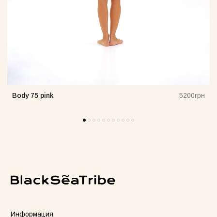
Body 75 pink
н
5200грн
Информация