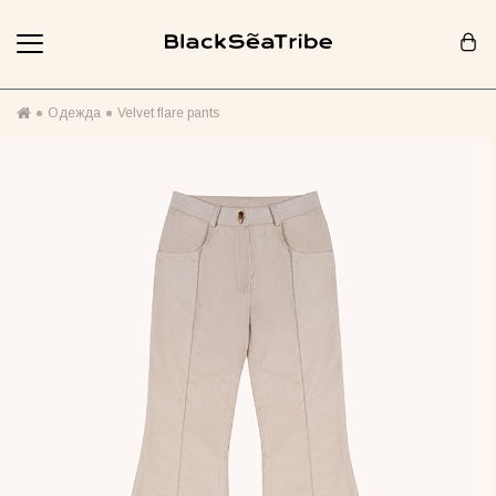
Корзина (0)
Одежда
Velvet flare pants
Ваша корзина пуста :(
Похоже, вы еще ничего не добавили... Давайте начнем!
Продолжить покупки
РЕКОМЕНДОВАНО ДЛЯ ВАС