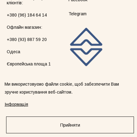
клієнтів:
Telegram
+380 (96) 184 64 14
Офлайн магазин:
+380 (93) 887 59 20
Одеса
Європейська площа 1
Ми використовуємо файли cookie, щоб забезпечити Вам
зручне користування веб-сайтом.
©2026 blackseatribe. Всі права захищені.
Інформація
EntityMap
Прийняти