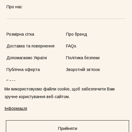
Про нас
Розмірна сітка
Про бренд
Доставка та повернення
FAQs
Допомагаємо Україні
Політика безпеки
Публічна оферта
Зворотній зв’язок
Блог
Ми використовуємо файли cookie, щоб забезпечити Вам
зручне користування веб-сайтом.
Контакти & Соціальні мережі
Інформація
Прийняти
sale@blackseatribe.com
Instagram