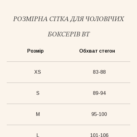
РОЗМІРНА СІТКА ДЛЯ ЧОЛОВІЧИХ
БОКСЕРІВ BT
Розмір
Обхват стегон
XS
83-88
S
89-94
M
95-100
L
101-106