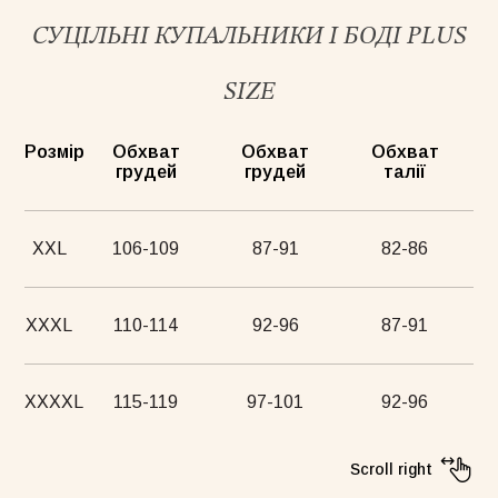
СУЦІЛЬНІ КУПАЛЬНИКИ І БОДІ PLUS
SIZE
Розмір
Обхват
Обхват
Обхват
грудей
грудей
талії
XXL
106-109
87-91
82-86
XXXL
110-114
92-96
87-91
XXXXL
115-119
97-101
92-96
Scroll right