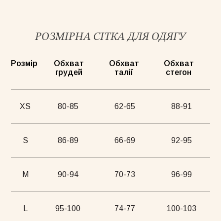
РОЗМІРНА СІТКА ДЛЯ ОДЯГУ
Розмір
Обхват
Обхват
Обхват
грудей
талії
стегон
XS
80-85
62-65
88-91
S
86-89
66-69
92-95
M
90-94
70-73
96-99
L
95-100
74-77
100-103