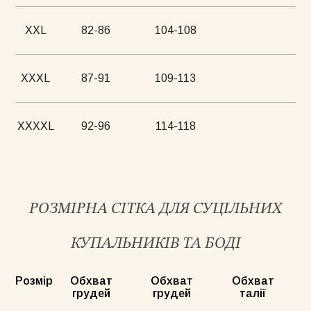
XXL
82-86
104-108
XXXL
87-91
109-113
XXXXL
92-96
114-118
РОЗМІРНА СІТКА ДЛЯ СУЦІЛЬНИХ
КУПАЛЬНИКІВ ТА БОДІ
Розмір
Обхват
Обхват
Обхват
грудей
грудей
талії