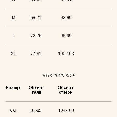
M
68-71
92-95
L
72-76
96-99
XL
77-81
100-103
НИЗ PLUS SIZE
Розмір
Обхват
Обхват
талії
стегон
XXL
81-85
104-108