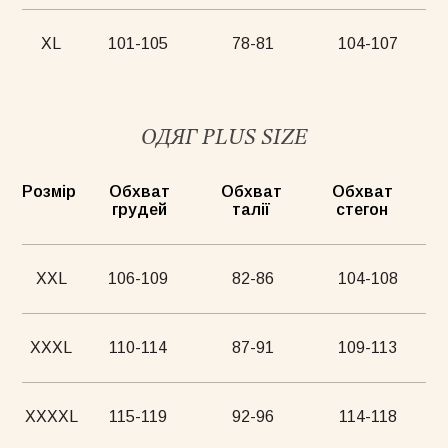
XL
101-105
78-81
104-107
ОДЯГ PLUS SIZE
Розмір
Обхват
Обхват
Обхват
грудей
талії
стегон
XXL
106-109
82-86
104-108
XXXL
110-114
87-91
109-113
XXXXL
115-119
92-96
114-118