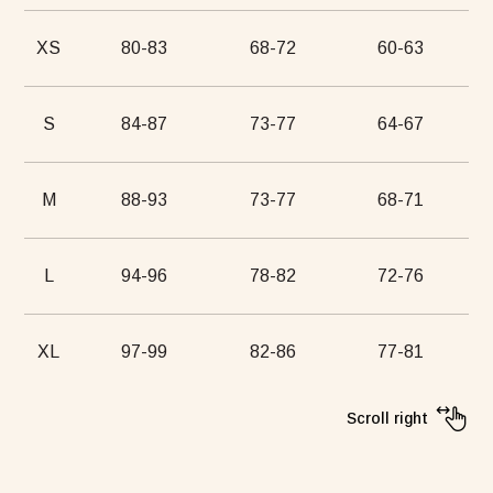
XS
80-83
68-72
60-63
S
84-87
73-77
64-67
M
88-93
73-77
68-71
L
94-96
78-82
72-76
XL
97-99
82-86
77-81
Scroll right