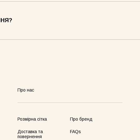
ННЯ?
Про нас
Розмірна сітка
Про бренд
Доставка та
FAQs
повернення