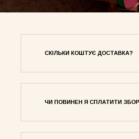
СКІЛЬКИ КОШТУЄ ДОСТАВКА?
Спідниця біла
Сукня Frame оливкова
Сукня 
ЧИ ПОВИНЕН Я СПЛАТИТИ ЗБОР