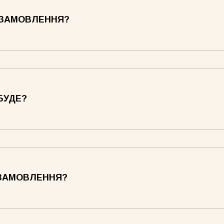
Core нюд
 ЗАМОВЛЕННЯ?
БУДЕ?
Core рожева
 ЗАМОВЛЕННЯ?