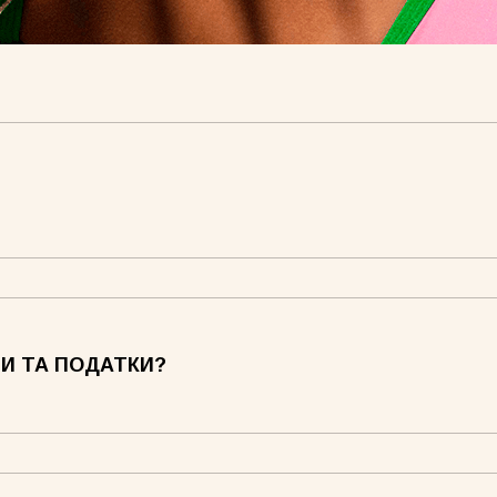
Frame лимонна
И ТА ПОДАТКИ?