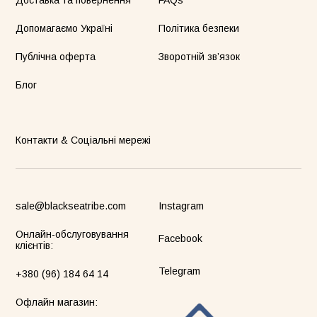
Доставка та повернення
FAQs
Допомагаємо Україні
Політика безпеки
Публічна оферта
Зворотній зв’язок
Блог
Контакти & Соціальні мережі
sale@blackseatribe.com
Instagram
Онлайн-обслуговування
Facebook
клієнтів:
Telegram
+380 (96) 184 64 14
Офлайн магазин: