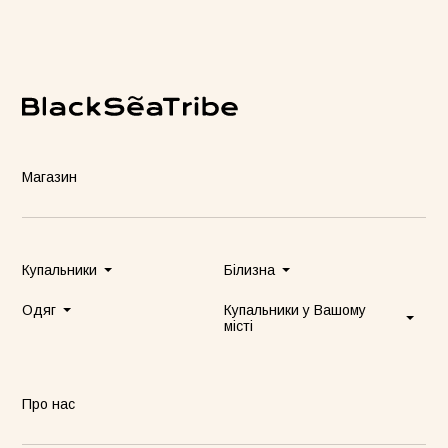
Магазин
Купальники
Білизна
Одяг
Купальники у Вашому
місті
Про нас