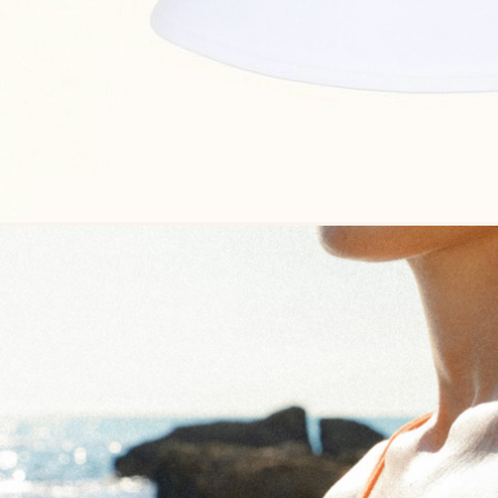
Сукня-чохол чорна
Сукня-чохол блонді
Майка 
Майка Core блонді
Майка Core тауп
Майка 