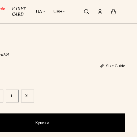
ale
E-GIFT
UA
UAH
CARD
БІЛА
Size Guide
L
XL
Купити