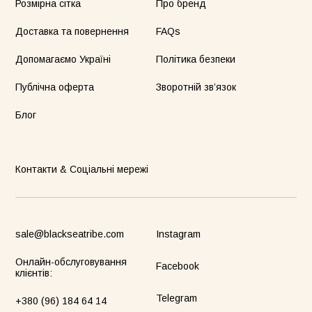
Розмірна сітка
Про бренд
Доставка та повернення
FAQs
Допомагаємо Україні
Політика безпеки
Публічна оферта
Зворотній зв’язок
Блог
Контакти & Соціальні мережі
sale@blackseatribe.com
Instagram
Онлайн-обслуговування
Facebook
клієнтів:
Telegram
+380 (96) 184 64 14