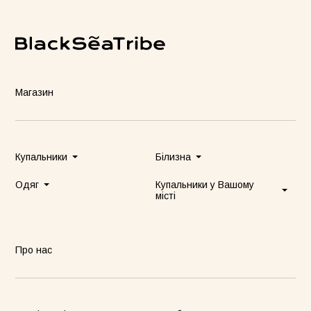
Магазин
Купальники
Білизна
Одяг
Купальники у Вашому
місті
Про нас